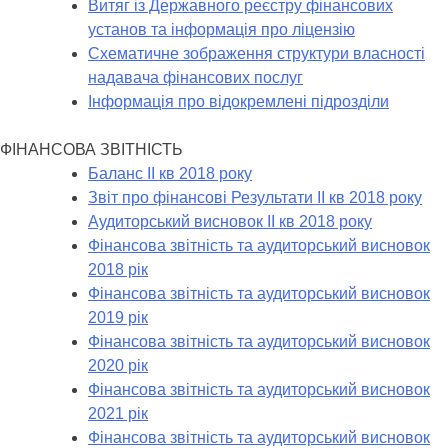
Витяг із Державного реєстру фінансових
установ та інформація про ліцензію
Схематичне зображення структури власності
надавача фінансових послуг
Інформація про відокремлені підрозділи
ФІНАНСОВА ЗВІТНІСТЬ
Баланс ІІ кв 2018 року
Звіт про фінансові Результати ІІ кв 2018 року
Аудиторський висновок II кв 2018 року
Фінансова звітність та аудиторський висновок
2018 рік
Фінансова звітність та аудиторський висновок
2019 рік
Фінансова звітність та аудиторський висновок
2020 рік
Фінансова звітність та аудиторський висновок
2021 рік
Фінансова звітність та аудиторський висновок