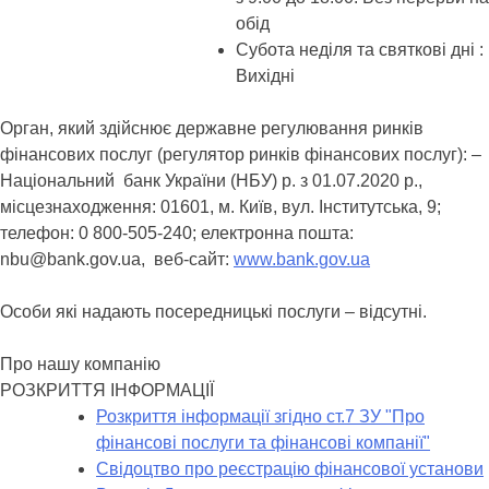
обід
Субота неділя та святкові дні :
Вихідні
Орган, який здійснює державне регулювання ринків
фінансових послуг (регулятор ринків фінансових послуг): –
Національний банк України (НБУ) p. з 01.07.2020 р.,
місцезнаходження: 01601, м. Київ, вул. Інститутська, 9;
телефон: 0 800-505-240; електронна пошта:
nbu@bank.gov.ua, веб-сайт:
www.bank.gov.ua
Особи які надають посередницькі послуги – відсутні.
Про нашу компанію
РОЗКРИТТЯ ІНФОРМАЦІЇ
Розкриття інформації згідно ст.7 ЗУ "Про
фінансові послуги та фінансові компанії"
Свідоцтво про реєстрацію фінансової установи