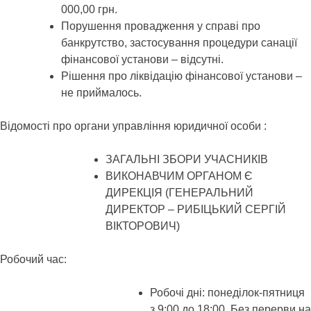
000,00 грн.
Порушення провадження у справі про
банкрутство, застосування процедури санації
фінансової установи – відсутні.
Рішення про ліквідацію фінансової установи –
не приймалось.
Відомості про органи управління юридичної особи :
ЗАГАЛЬНІ ЗБОРИ УЧАСНИКІВ
ВИКОНАВЧИМ ОРГАНОМ Є
ДИРЕКЦІЯ (ГЕНЕРАЛЬНИЙ
ДИРЕКТОР – РИБІЦЬКИЙ СЕРГІЙ
ВІКТОРОВИЧ)
Робочий час:
Робочі дні: понеділок-пятниця
з 9:00 до 18:00. Без перерви на