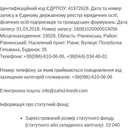
Ідентифікаційний код ЄДРПОУ: 41972628. Дата та номер
запису в Єдиному державному реєстрі юридичних осіб,
фізичних осіб-підприємців та громадських формувань: Дата
запису: 01.03.2018, Номер запису: 16081020000014056
Місцезнаходження: 33028, Область: Рівненська, Район:
Рівненський, Населений пункт: Рівне, Вулиця: Полуботка
Гетьмана, Будинок: 35
Телефони: +38(096)-610-06-06, +38(044)-334-46-01
Номер телефону за яким приймаються повідомлення від
захищених категорій споживачів: +38(096)-610-06-06
Електронна пошта: info@zahid-kredit.com
Інформація про статутний фонд:
Зареєстрований розмір статутного фонду
(статутного або складеного капіталу) 10 040